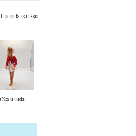
 C porcelæns dukker
 Scala dukker