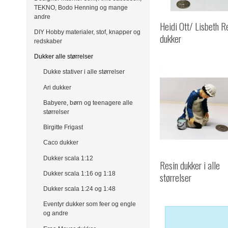
TEKNO, Bodo Henning og mange
andre
Heidi Ott/ Lisbeth R
DIY Hobby materialer, stof, knapper og
dukker
redskaber
Dukker alle størrelser
Dukke stativer i alle størrelser
Ari dukker
Babyere, børn og teenagere alle
størrelser
Birgitte Frigast
Caco dukker
Dukker scala 1:12
Resin dukker i alle
Dukker scala 1:16 og 1:18
størrelser
Dukker scala 1:24 og 1:48
Eventyr dukker som feer og engle
og andre