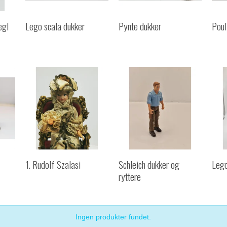
egl
Lego scala dukker
Pynte dukker
Poul
1. Rudolf Szalasi
Schleich dukker og
Lego
ryttere
Ingen produkter fundet.