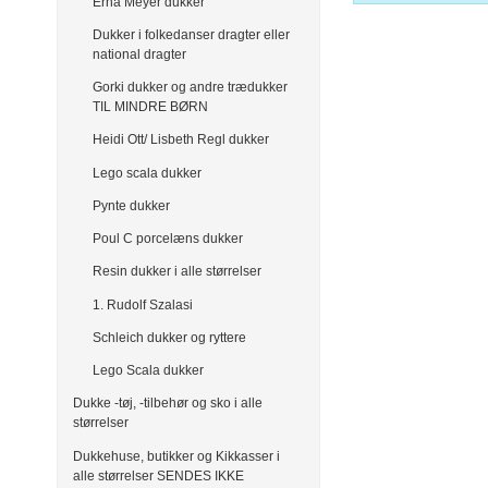
Erna Meyer dukker
Dukker i folkedanser dragter eller
national dragter
Gorki dukker og andre trædukker
TIL MINDRE BØRN
Heidi Ott/ Lisbeth Regl dukker
Lego scala dukker
Pynte dukker
Poul C porcelæns dukker
Resin dukker i alle størrelser
1. Rudolf Szalasi
Schleich dukker og ryttere
Lego Scala dukker
Dukke -tøj, -tilbehør og sko i alle
størrelser
Dukkehuse, butikker og Kikkasser i
alle størrelser SENDES IKKE