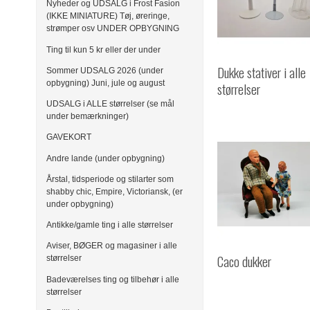
Nyheder og UDSALG i Frost Fasion
(IKKE MINIATURE) Tøj, øreringe,
strømper osv UNDER OPBYGNING
Ting til kun 5 kr eller der under
Dukke stativer i alle
Sommer UDSALG 2026 (under
opbygning) Juni, jule og august
størrelser
UDSALG i ALLE størrelser (se mål
under bemærkninger)
GAVEKORT
Andre lande (under opbygning)
Årstal, tidsperiode og stilarter som
shabby chic, Empire, Victoriansk, (er
under opbygning)
Antikke/gamle ting i alle størrelser
Aviser, BØGER og magasiner i alle
Caco dukker
størrelser
Badeværelses ting og tilbehør i alle
størrelser