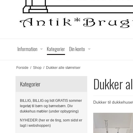
Information
Kategorier
Din konto
Forside
/
Shop
/
Dukker alle størrelser
Dukker al
Kategorier
BILLIG, BILLIG og lidt GRATIS sommer
Dukker til dukkehuse
legetøj til børn og børnebørn. Div
dukkehus møbler (under opbygning)
NYHEDER (her er de ting, som sidst er
lagt i webshoppen)