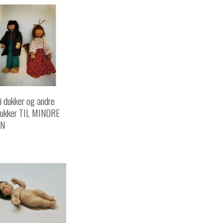
i dukker og andre
ukker TIL MINDRE
N