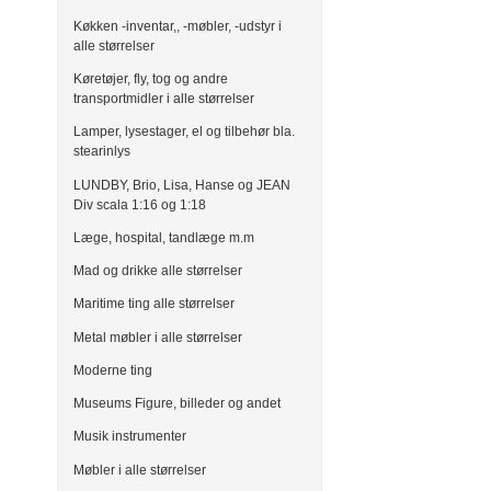
Køkken -inventar,, -møbler, -udstyr i
alle størrelser
Køretøjer, fly, tog og andre
transportmidler i alle størrelser
Lamper, lysestager, el og tilbehør bla.
stearinlys
LUNDBY, Brio, Lisa, Hanse og JEAN
Div scala 1:16 og 1:18
Læge, hospital, tandlæge m.m
Mad og drikke alle størrelser
Maritime ting alle størrelser
Metal møbler i alle størrelser
Moderne ting
Museums Figure, billeder og andet
Musik instrumenter
Møbler i alle størrelser