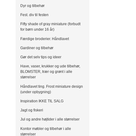
Dyr og tilbehør
Fest. div til festen
Fifty shade of gray miniature (forbudt
for børn under 16 år)
Færdige broderier. Håndlavet
Gardiner og tilbehør
Gør det selv tips og ideer
Have, vaser, krukker og ude tilbehør,
BLOMSTER, trær og grønt i alle
størrelser
Håndlavet ting. Frost miniature design
(under opbygning)
Inspiration IKKE TIL SALG
Jagt og fiskeri
Jul og andre højtider i alle størrelser
Kontor møbler og tilbehør i alle
størrelser