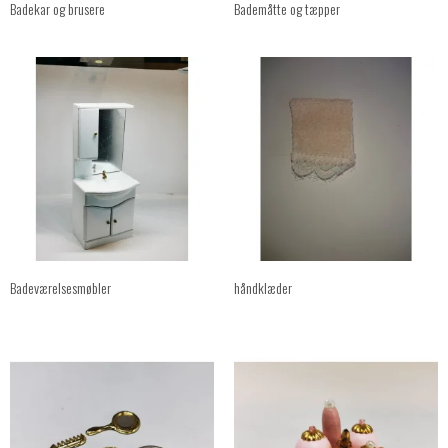
Badekar og brusere
Bademåtte og tæpper
Badeværelsesmøbler
håndklæder