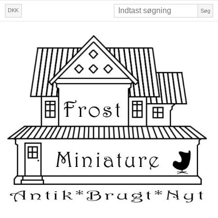
DKK
Søg