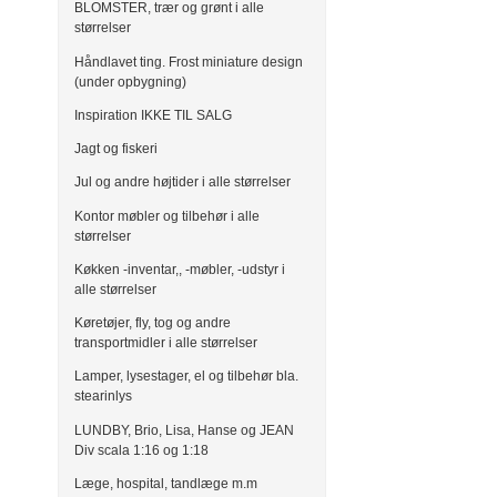
BLOMSTER, trær og grønt i alle
størrelser
Håndlavet ting. Frost miniature design
(under opbygning)
Inspiration IKKE TIL SALG
Jagt og fiskeri
Jul og andre højtider i alle størrelser
Kontor møbler og tilbehør i alle
størrelser
Køkken -inventar,, -møbler, -udstyr i
alle størrelser
Køretøjer, fly, tog og andre
transportmidler i alle størrelser
Lamper, lysestager, el og tilbehør bla.
stearinlys
LUNDBY, Brio, Lisa, Hanse og JEAN
Div scala 1:16 og 1:18
Læge, hospital, tandlæge m.m