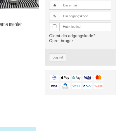
rne møbler
Husk log ind
Glemt din adgangskode?
Opret bruger
Log ind