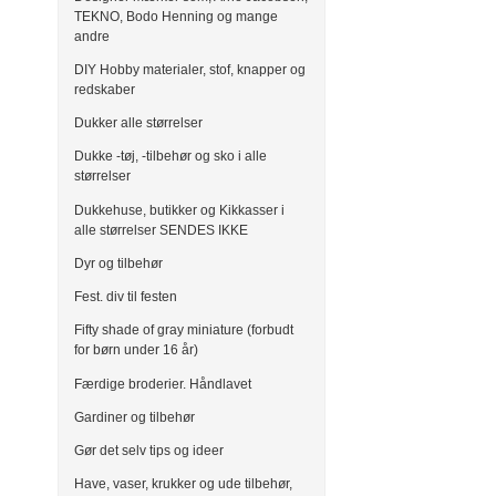
TEKNO, Bodo Henning og mange
andre
DIY Hobby materialer, stof, knapper og
redskaber
Dukker alle størrelser
Dukke -tøj, -tilbehør og sko i alle
størrelser
Dukkehuse, butikker og Kikkasser i
alle størrelser SENDES IKKE
Dyr og tilbehør
Fest. div til festen
Fifty shade of gray miniature (forbudt
for børn under 16 år)
Færdige broderier. Håndlavet
Gardiner og tilbehør
Gør det selv tips og ideer
Have, vaser, krukker og ude tilbehør,