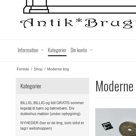
Information
Kategorier
Din konto
Forside
/
Shop
/
Moderne ting
Moderne 
Kategorier
BILLIG, BILLIG og lidt GRATIS sommer
legetøj til børn og børnebørn. Div
dukkehus møbler (under opbygning)
NYHEDER (her er de ting, som sidst er
lagt i webshoppen)