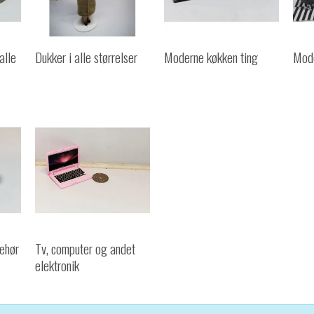
alle
Dukker i alle størrelser
Moderne køkken ting
Mode
behør
Tv, computer og andet
elektronik