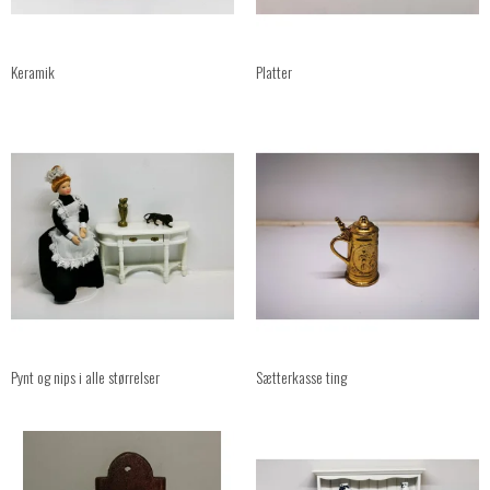
Keramik
Platter
Pynt og nips i alle størrelser
Sætterkasse ting