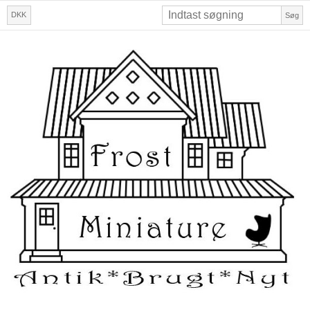
DKK
Søg