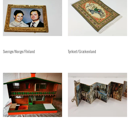
Sverige/Norge/FInland
Tyrkiet/Grækenland