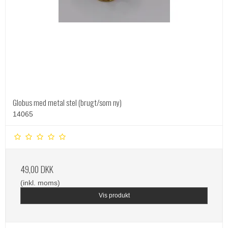
Globus med metal stel (brugt/som ny)
14065
49,00 DKK
(inkl. moms)
Vis produkt