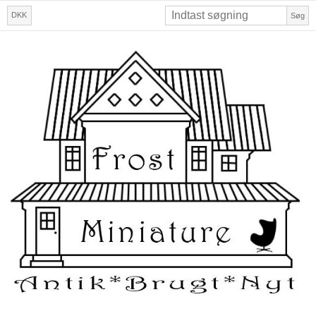
DKK
Søg