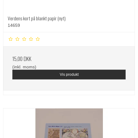
Verdens kort på blankt papir (nyt)
14659
15,00 DKK
(inkl. moms)
Vis produkt