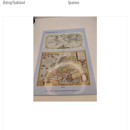
Østrig/Tyskland
Spanien