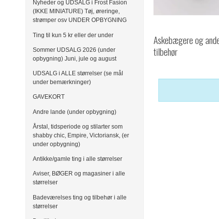
Nyheder og UDSALG i Frost Fasion
(IKKE MINIATURE) Tøj, øreringe,
strømper osv UNDER OPBYGNING
Ting til kun 5 kr eller der under
Askebægere og and
tilbehør
Sommer UDSALG 2026 (under
opbygning) Juni, jule og august
UDSALG i ALLE størrelser (se mål
under bemærkninger)
GAVEKORT
Andre lande (under opbygning)
Årstal, tidsperiode og stilarter som
shabby chic, Empire, Victoriansk, (er
under opbygning)
Antikke/gamle ting i alle størrelser
Aviser, BØGER og magasiner i alle
størrelser
Badeværelses ting og tilbehør i alle
størrelser