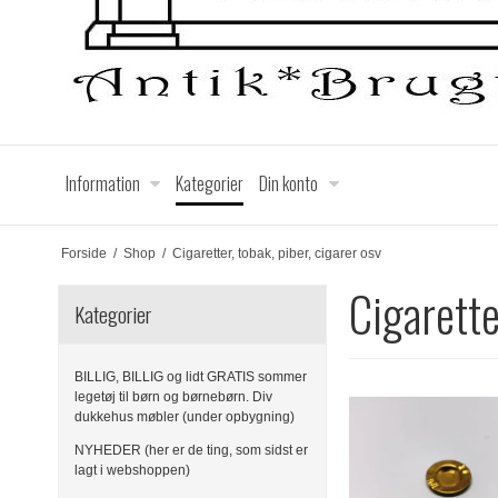
Information
Kategorier
Din konto
Forside
/
Shop
/
Cigaretter, tobak, piber, cigarer osv
Cigarette
Kategorier
BILLIG, BILLIG og lidt GRATIS sommer
legetøj til børn og børnebørn. Div
dukkehus møbler (under opbygning)
NYHEDER (her er de ting, som sidst er
lagt i webshoppen)