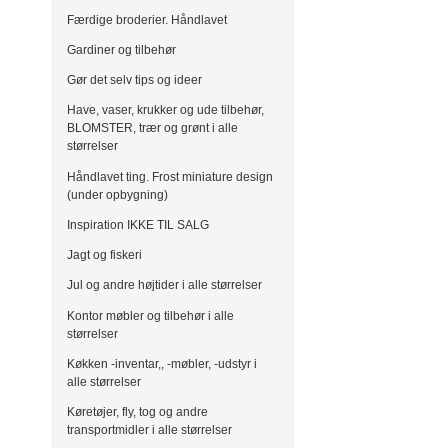
Færdige broderier. Håndlavet
Gardiner og tilbehør
Gør det selv tips og ideer
Have, vaser, krukker og ude tilbehør,
BLOMSTER, trær og grønt i alle
størrelser
Håndlavet ting. Frost miniature design
(under opbygning)
Inspiration IKKE TIL SALG
Jagt og fiskeri
Jul og andre højtider i alle størrelser
Kontor møbler og tilbehør i alle
størrelser
Køkken -inventar,, -møbler, -udstyr i
alle størrelser
Køretøjer, fly, tog og andre
transportmidler i alle størrelser