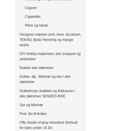
Cigarer
Cigaretter
Piber og tobak
Designer mærker som, Arne Jacobsen,
TEKNO, Bodo Henning og mange
andre
DIY Hobby materialer, stof, knapper og
redskaber
Dukker alle størrelser
Dukke -tøj, -tilbehør og sko i alle
størrelser
Dukkehuse, butikker og Kikkasser i
alle størrelser SENDES IKKE
Dyr og tilbehør
Fest. div til festen
Fifty shade of gray miniature (forbudt
for børn under 16 år)