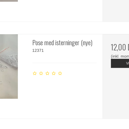
Pose med isterninger (nye)
12,00
12371
(inkl. mo
V