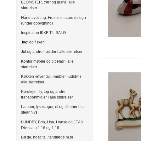
BLOMSTER, trær og grønt i alle
størrelser
Håndlavet ting. Frost miniature design
(under opbygning)
Inspiration IKKE TIL SALG
Jagt og fiskeri
Jul og andre højtider i alle størrelser
Kontor møbler og tilbehør i alle
størrelser
Køkken -inventar,, -møbler, -udstyr i
alle størrelser
Køretøjer, fly, tog og andre
transportmidler i alle størrelser
Lamper, lysestager, el og tilbehør bla.
stearinlys
LUNDBY, Brio, Lisa, Hanse og JEAN
Div scala 1:16 og 1:18
Læge, hospital, tandlæge m.m