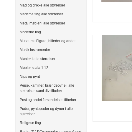
Mad og drikke alle størrelser
Maritime ting alle størrelser
Metal møbler i alle størrelser
Moderne ting
Museums Figure, billeder og andet
Musik instrumenter
Møbler i alle størrelser
Møbler scala 1:12
Nips og pynt
Pejse, kaminer, brændeovne i alle
størrelser, samt div tilbehør
Post og andet forsendelses tilbehør
Puder, pyntepuder og dyner i alle
størrelser
Religøse ting
Radio, TV, PC/computer, grammofoner