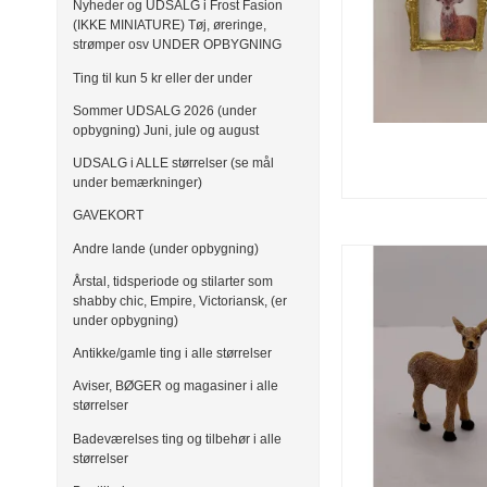
Nyheder og UDSALG i Frost Fasion
(IKKE MINIATURE) Tøj, øreringe,
strømper osv UNDER OPBYGNING
Ting til kun 5 kr eller der under
Sommer UDSALG 2026 (under
opbygning) Juni, jule og august
UDSALG i ALLE størrelser (se mål
under bemærkninger)
GAVEKORT
Andre lande (under opbygning)
Årstal, tidsperiode og stilarter som
shabby chic, Empire, Victoriansk, (er
under opbygning)
Antikke/gamle ting i alle størrelser
Aviser, BØGER og magasiner i alle
størrelser
Badeværelses ting og tilbehør i alle
størrelser