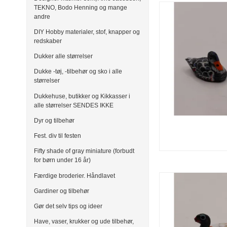
TEKNO, Bodo Henning og mange
andre
DIY Hobby materialer, stof, knapper og
redskaber
Dukker alle størrelser
Dukke -tøj, -tilbehør og sko i alle
størrelser
Dukkehuse, butikker og Kikkasser i
alle størrelser SENDES IKKE
Dyr og tilbehør
Fest. div til festen
Fifty shade of gray miniature (forbudt
for børn under 16 år)
Færdige broderier. Håndlavet
Gardiner og tilbehør
Gør det selv tips og ideer
Have, vaser, krukker og ude tilbehør,