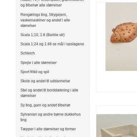
og tilbehør alle størrelser
Rengørings ting, Strygejern,
vaskemaskiner og andet i alle
størrelser
Scala 1;10, 1:6 (Barbie str)
Scala 1:24 og 1:48 se mål i opslagene
Schleich
Spejle i alle størrelser
Sport fritid og spil
Skole og andet til uddannelse
Stel og andet til borddækning i alle
størrelser
Sy ting, garn og andet tilbehør
Sylvanian og andre børne dukkehus
ting
Tæpper i alle størrelser og former