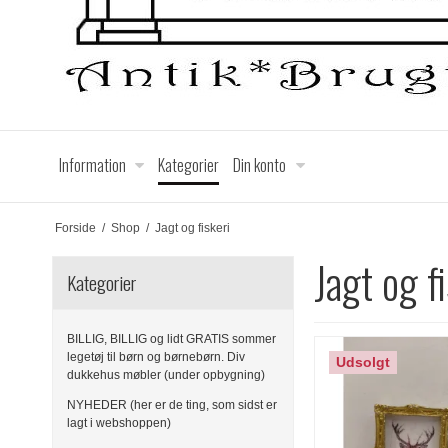
Information
Kategorier
Din konto
Forside
/
Shop
/
Jagt og fiskeri
Jagt og f
Kategorier
BILLIG, BILLIG og lidt GRATIS sommer
legetøj til børn og børnebørn. Div
Udsolgt
dukkehus møbler (under opbygning)
NYHEDER (her er de ting, som sidst er
lagt i webshoppen)