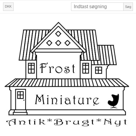
DKK
Søg