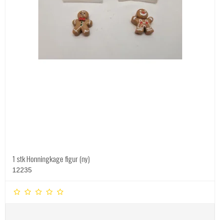
1 stk Honningkage figur (ny)
12235