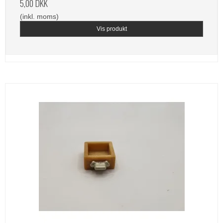
5,00 DKK
(inkl. moms)
Vis produkt