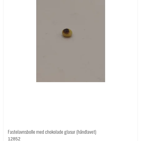
Fastelavnsbolle med chokolade glasur (håndlavet)
12852