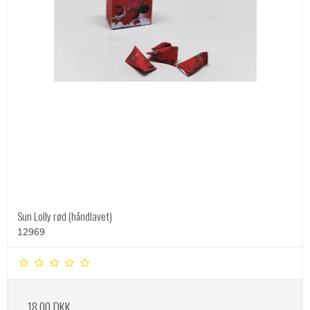
Sun Lolly rød (håndlavet)
12969
18,00 DKK