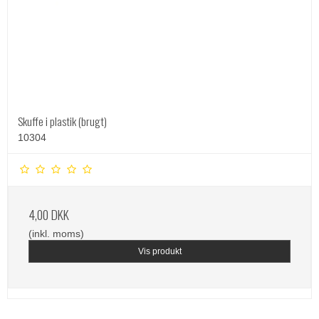
Skuffe i plastik (brugt)
10304
4,00 DKK
(inkl. moms)
Vis produkt