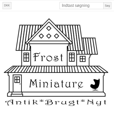
DKK
Søg