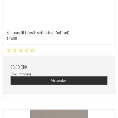
Bananasplit i plastik skål (delvis håndlavet)
14538
25,00 DKK
(inkl. moms)
Vis produkt