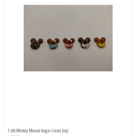
1 stk Mickey Mouse kage i resin (ny)