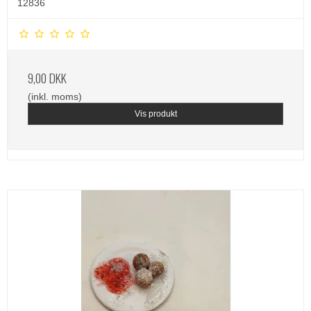
12836
9,00 DKK
(inkl. moms)
Vis produkt