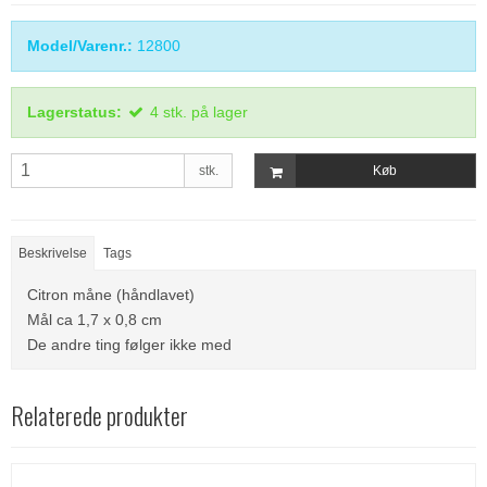
Model/Varenr.:
12800
Lagerstatus:
4
stk.
på lager
stk.
Køb
Beskrivelse
Tags
Citron måne (håndlavet)
Mål ca 1,7 x 0,8 cm
De andre ting følger ikke med
Relaterede produkter