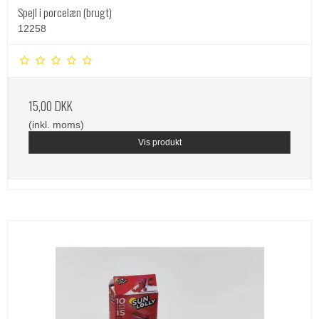
Spejl i porcelæn (brugt)
12258
15,00 DKK
(inkl. moms)
Vis produkt