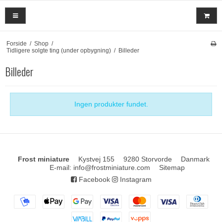
Forside
/
Shop
/
Tidligere solgte ting (under opbygning)
/
Billeder
Billeder
Ingen produkter fundet.
Frost miniature
Kystvej 155
9280 Storvorde
Danmark
E-mail
:
info@frostminiature.com
Sitemap
Facebook
Instagram