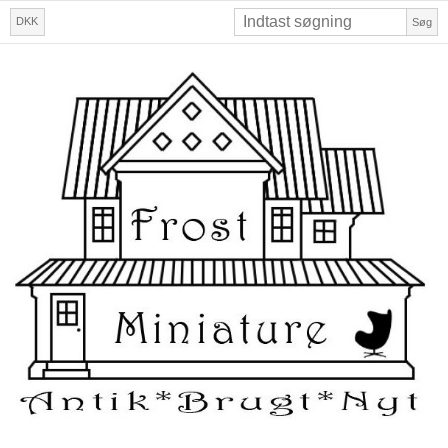
DKK
Søg