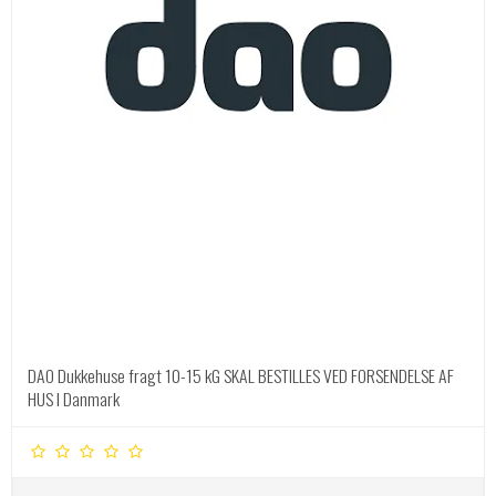
DAO Dukkehuse fragt 10-15 kG SKAL BESTILLES VED FORSENDELSE AF
HUS I Danmark