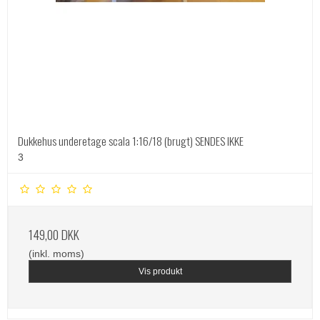
Dukkehus underetage scala 1:16/18 (brugt) SENDES IKKE
3
149,00 DKK
(inkl. moms)
Vis produkt