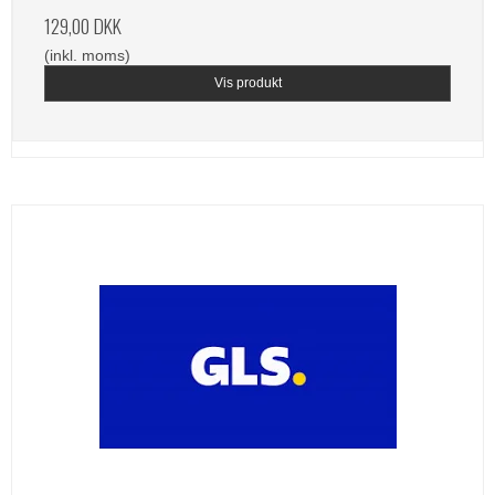
129,00 DKK
(inkl. moms)
Vis produkt