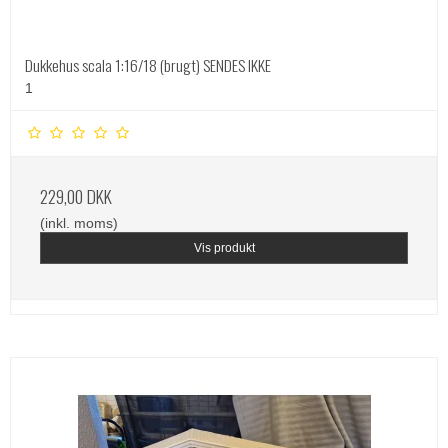
Dukkehus scala 1:16/18 (brugt) SENDES IKKE
1
229,00 DKK
(inkl. moms)
Vis produkt