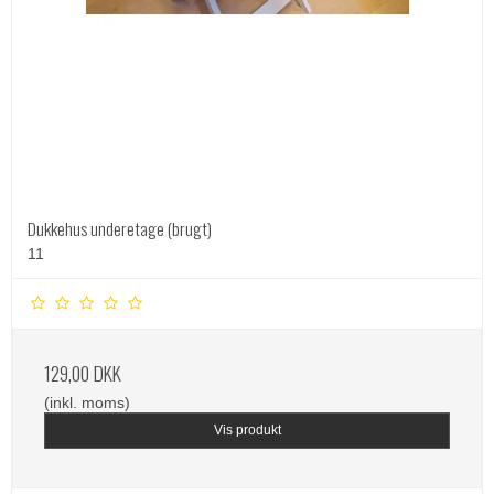
Dukkehus underetage (brugt)
11
129,00 DKK
(inkl. moms)
Vis produkt