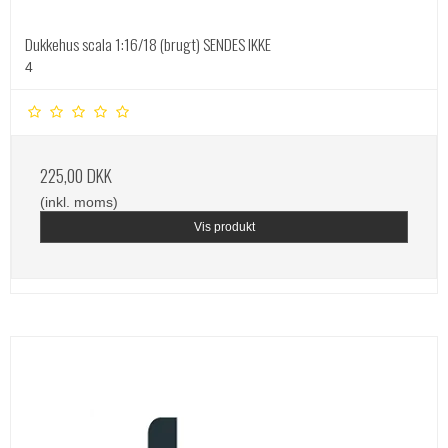
Dukkehus scala 1:16/18 (brugt) SENDES IKKE
4
225,00 DKK
(inkl. moms)
Vis produkt