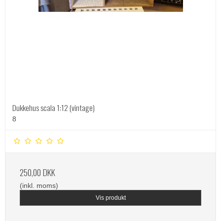
Dukkehus scala 1:12 (vintage)
8
250,00 DKK
(inkl. moms)
Vis produkt