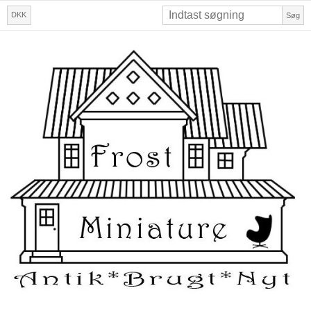
DKK
Søg