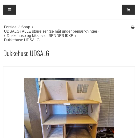
Forside
/
Shop
/
UDSALG i ALLE størrelser (se mål under bemærkninger)
/
Dukkehuse og kikkasser SENDES IKKE
/
Dukkehuse UDSALG
Dukkehuse UDSALG