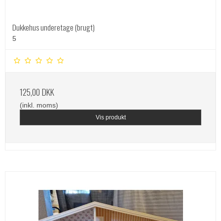
Dukkehus underetage (brugt)
5
125,00 DKK
(inkl. moms)
Vis produkt