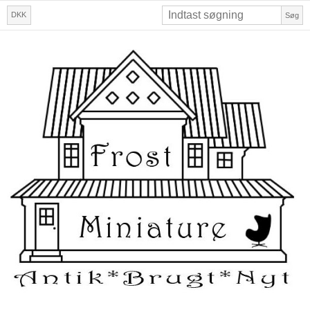
DKK
Søg