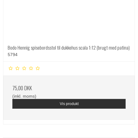
Bodo Hennig spisebordsstol til dukkehus scala 1:12 (brugt med patina)
5794
75,00 DKK
(inkl. moms)
Vis produkt