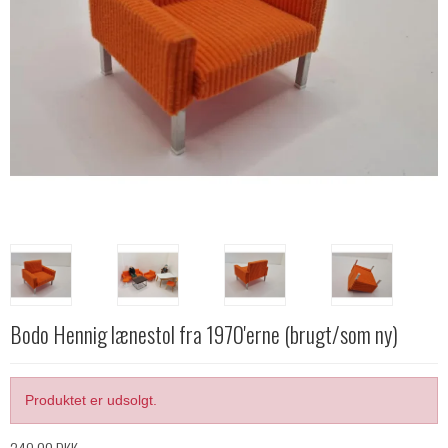
Bodo Hennig lænestol fra 1970'erne (brugt/som ny)
Produktet er udsolgt.
249,00 DKK