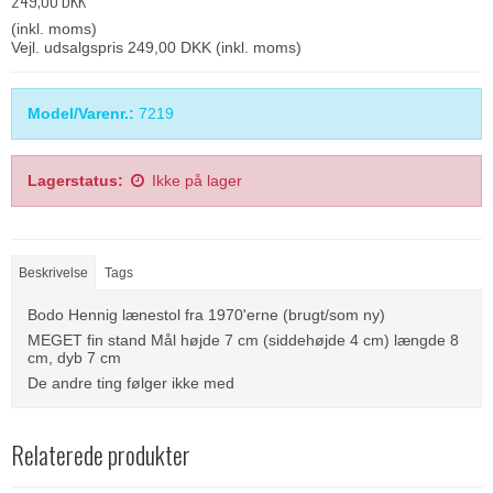
(inkl. moms)
Vejl. udsalgspris 249,00 DKK
(inkl. moms)
Model/Varenr.:
7219
Lagerstatus:
Ikke på lager
Beskrivelse
Tags
Bodo Hennig lænestol fra 1970'erne (brugt/som ny)
MEGET fin stand Mål højde 7 cm (siddehøjde 4 cm) længde 8
cm, dyb 7 cm
De andre ting følger ikke med
Relaterede produkter