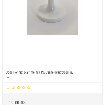
Bodo Hennig skammel fra 1970'erne (brugt/som ny)
5790
139,00 DKK