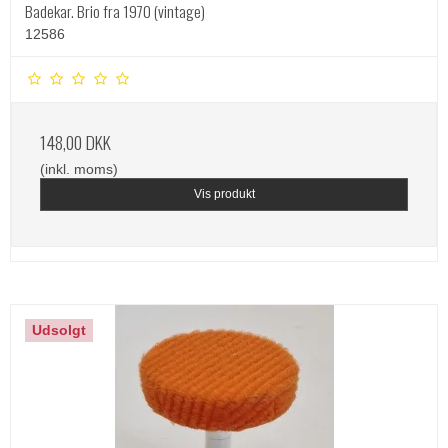
Badekar. Brio fra 1970 (vintage)
12586
148,00 DKK
(inkl. moms)
Vis produkt
Udsolgt