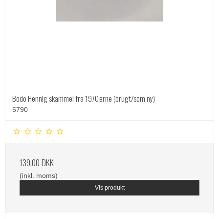
Bodo Hennig skammel fra 1970'erne (brugt/som ny)
5790
139,00 DKK
(inkl. moms)
Vis produkt