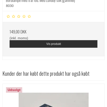
Bordlampe med træ fod. Med Lundby stik (gammel)
8030
149,00 DKK
(inkl. moms)
Vis produkt
Kunder der har købt dette produkt har også købt
Udsolgt