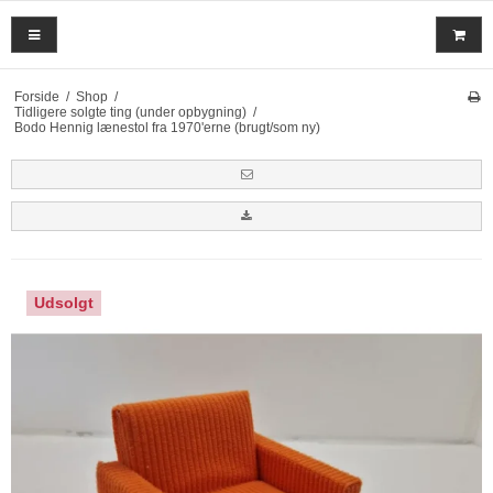
Forside
/
Shop
/
Tidligere solgte ting (under opbygning)
/
Bodo Hennig lænestol fra 1970'erne (brugt/som ny)
Udsolgt