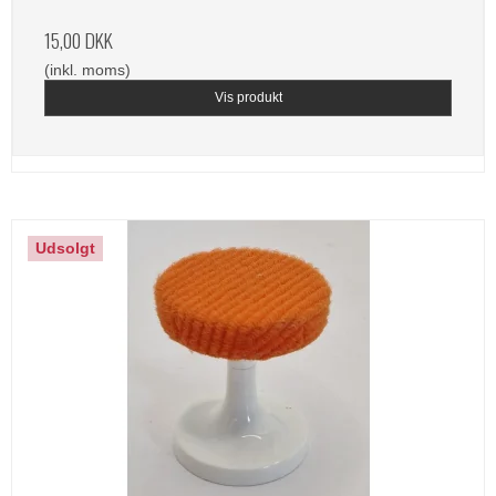
15,00 DKK
(inkl. moms)
Vis produkt
Udsolgt