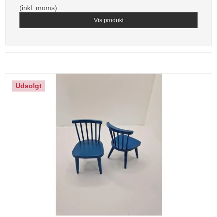
(inkl. moms)
Vis produkt
Udsolgt