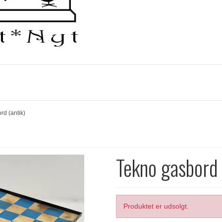
rd (antik)
Tekno gasbord 
Produktet er udsolgt.