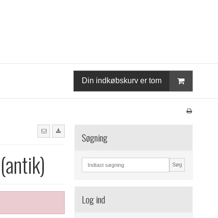
Din indkøbskurv er tom
Søgning
(antik)
Søg
Log ind