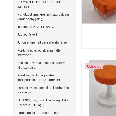
BLOMSTER, trær og grønt i alle
størrelser
Håndlavet ting. Frost miniature design
(under opbygning)
Inspiration IKKE TIL SALG
Jagt og fiskeri
Jul og andre højtider i alle størrelser
Kontor møbler og tilbehør i alle
størrelser
Køkken -inventar,, -møbler, -udstyr i
Udsolgt
alle størrelser
Køretøjer, fly, tog og andre
transportmidler i alle størrelser
Lamper, lysestager, el og tilbehør bla.
stearinlys
LUNDBY, Brio, Lisa, Hanse og JEAN
Div scala 1:16 og 1:18
Læge, hospital, tandlæge m.m