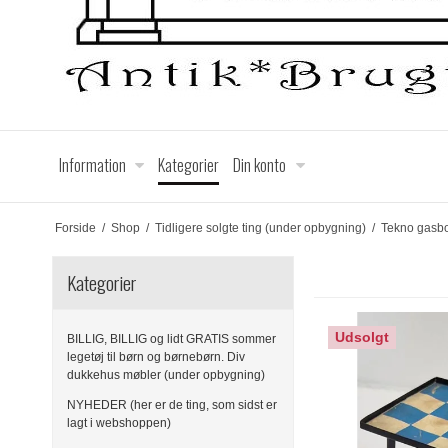
Information
Kategorier
Din konto
Forside
/
Shop
/
Tidligere solgte ting (under opbygning)
/
Tekno gasbo
Kategorier
Udsolgt
BILLIG, BILLIG og lidt GRATIS sommer
legetøj til børn og børnebørn. Div
dukkehus møbler (under opbygning)
NYHEDER (her er de ting, som sidst er
lagt i webshoppen)