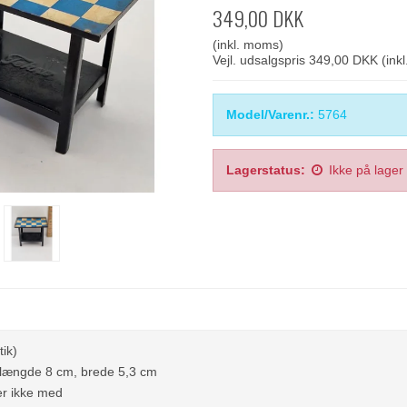
349,00 DKK
(inkl. moms)
Vejl. udsalgspris 349,00 DKK
(ink
Model/Varenr.:
5764
Lagerstatus:
Ikke på lager
ik)
 længde 8 cm, brede 5,3 cm
er ikke med