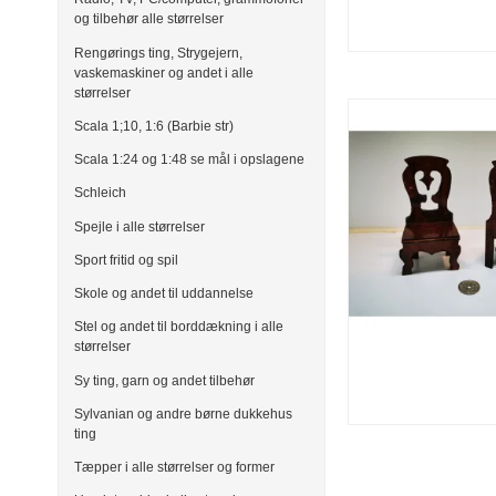
og tilbehør alle størrelser
Rengørings ting, Strygejern,
vaskemaskiner og andet i alle
størrelser
Scala 1;10, 1:6 (Barbie str)
Scala 1:24 og 1:48 se mål i opslagene
Schleich
Spejle i alle størrelser
Sport fritid og spil
Skole og andet til uddannelse
Stel og andet til borddækning i alle
størrelser
Sy ting, garn og andet tilbehør
Sylvanian og andre børne dukkehus
ting
Tæpper i alle størrelser og former