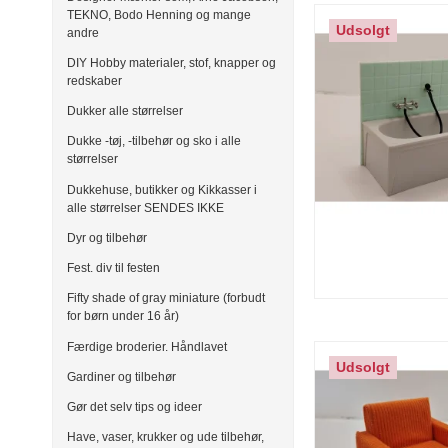
TEKNO, Bodo Henning og mange
Udsolgt
andre
DIY Hobby materialer, stof, knapper og
redskaber
Dukker alle størrelser
Dukke -tøj, -tilbehør og sko i alle
størrelser
Dukkehuse, butikker og Kikkasser i
alle størrelser SENDES IKKE
Dyr og tilbehør
Fest. div til festen
Fifty shade of gray miniature (forbudt
for børn under 16 år)
Færdige broderier. Håndlavet
Udsolgt
Gardiner og tilbehør
Gør det selv tips og ideer
Have, vaser, krukker og ude tilbehør,