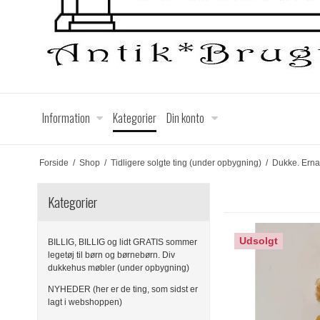
Information
Kategorier
Din konto
Forside
/
Shop
/
Tidligere solgte ting (under opbygning)
/
Dukke. Erna
Kategorier
Udsolgt
BILLIG, BILLIG og lidt GRATIS sommer
legetøj til børn og børnebørn. Div
dukkehus møbler (under opbygning)
NYHEDER (her er de ting, som sidst er
lagt i webshoppen)