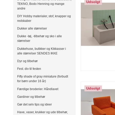
Udsolgt
TEKNO, Bodo Henning og mange
andre
DIY Hobby materialer, stof, knapper og
redskaber
Dukker alle størrelser
Dukke -tøj, -tilbehør og sko i alle
størrelser
Dukkehuse, butikker og Kikkasser i
alle størrelser SENDES IKKE
Dyr og tilbehør
Fest. div til festen
Fifty shade of gray miniature (forbudt
for børn under 16 år)
Udsolgt
Færdige broderier. Håndlavet
Gardiner og tilbehør
Gør det selv tips og ideer
Have, vaser, krukker og ude tilbehør,