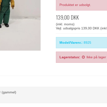
Produktet er udsolgt.
139,00 DKK
(inkl. moms)
Vejl. udsalgspris 139,00 DKK
(ink
Model/Varenr.:
8925
Lagerstatus:
Ikke på lager
r (gammel)