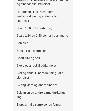
og tilbehør alle størrelser
Rengørings ting, Strygejern,
vaskemaskiner og andet i alle
størrelser
Scala 1;10, 1:6 (Barbie str)
Scala 1:24 og 1:48 se mål i opslagene
Schleich
Spejle i alle størrelser
Sport fritid og spil
Skole og andet til uddannelse
Stel og andet til borddækning i alle
størrelser
Sy ting, garn og andet tilbehør
Sylvanian og andre børne dukkehus
ting
Tæpper i alle størrelser og former