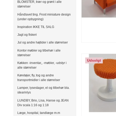
BLOMSTER, trær og grønt i alle
størrelser
Håndlavet ting. Frost miniature design
(under opbygning)
Inspiration IKKE TIL SALG
Jagt og fiskeri
Jul og andre højtider i alle størrelser
Kontor møbler og tilbehør i alle
størrelser
Udsolgt
Køkken -inventar,, -møbler, -udstyr i
alle størrelser
Køretøjer, fly, tog og andre
transportmidler i alle størrelser
Lamper, lysestager, el og tilbehør bla.
stearinlys
LUNDBY, Brio, Lisa, Hanse og JEAN
Div scala 1:16 og 1:18
Læge, hospital, tandlæge m.m