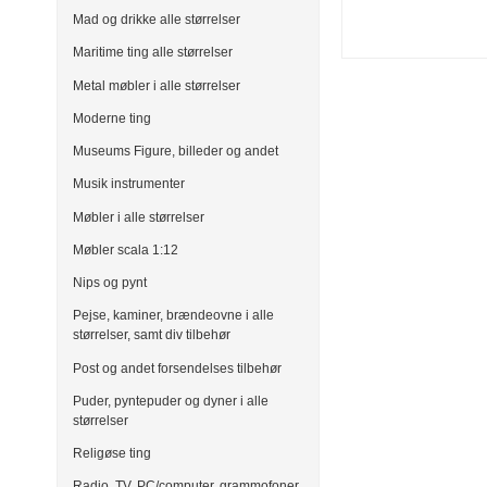
Mad og drikke alle størrelser
Maritime ting alle størrelser
Metal møbler i alle størrelser
Moderne ting
Museums Figure, billeder og andet
Musik instrumenter
Møbler i alle størrelser
Møbler scala 1:12
Nips og pynt
Pejse, kaminer, brændeovne i alle
størrelser, samt div tilbehør
Post og andet forsendelses tilbehør
Puder, pyntepuder og dyner i alle
størrelser
Religøse ting
Radio, TV, PC/computer, grammofoner