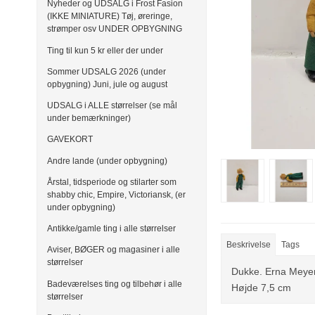
Nyheder og UDSALG i Frost Fasion
(IKKE MINIATURE) Tøj, øreringe,
strømper osv UNDER OPBYGNING
Ting til kun 5 kr eller der under
Sommer UDSALG 2026 (under
opbygning) Juni, jule og august
UDSALG i ALLE størrelser (se mål
under bemærkninger)
GAVEKORT
Andre lande (under opbygning)
Årstal, tidsperiode og stilarter som
shabby chic, Empire, Victoriansk, (er
under opbygning)
Antikke/gamle ting i alle størrelser
Beskrivelse
Tags
Aviser, BØGER og magasiner i alle
størrelser
Dukke. Erna Meye
Badeværelses ting og tilbehør i alle
Højde 7,5 cm
størrelser